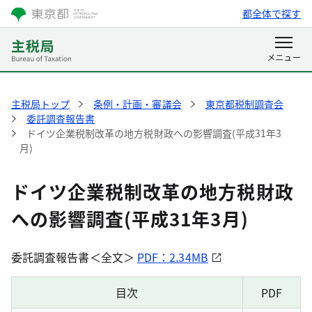
都全体で探す
主税局トップ
条例・計画・審議会
東京都税制調査会
委託調査報告書
ドイツ企業税制改革の地方税財政への影響調査(平成31年3
月)
ドイツ企業税制改革の地方税財政
への影響調査(平成31年3月)
委託調査報告書＜全文＞
PDF：2.34MB
目次
PDF