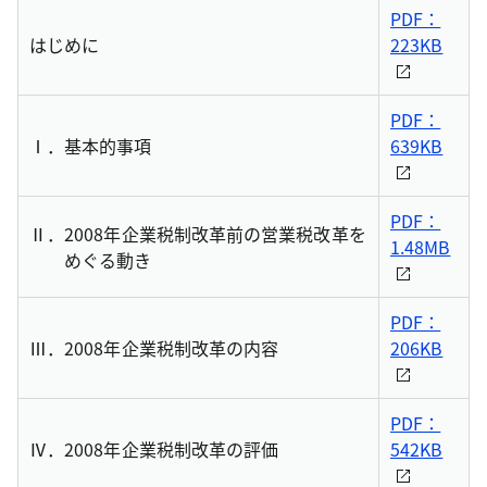
PDF：
はじめに
223KB
PDF：
Ⅰ．
基本的事項
639KB
PDF：
Ⅱ．
2008年企業税制改革前の営業税改革を
1.48MB
めぐる動き
PDF：
Ⅲ．
2008年企業税制改革の内容
206KB
PDF：
Ⅳ．
2008年企業税制改革の評価
542KB