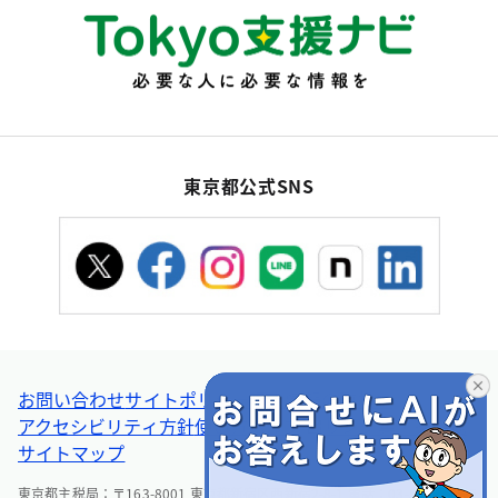
東京都公式SNS
お問い合わせ
サイトポリシー
個人情報の取扱い
アクセシビリティ方針
使い方ヘルプ
リンク集・その他
サイトマップ
東京都主税局：〒163-8001 東京都新宿区西新宿2-8-1 電話：03-5388-2925