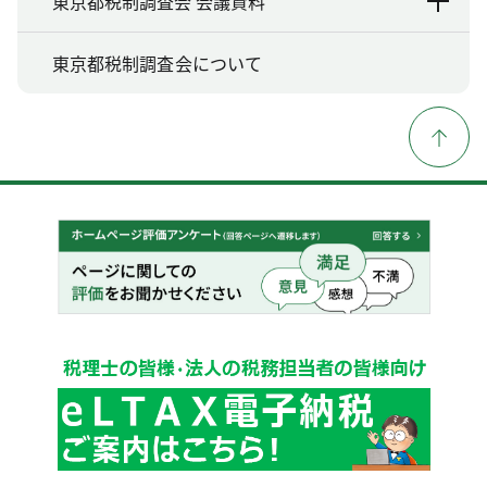
東京都税制調査会 会議資料
東京都税制調査会について