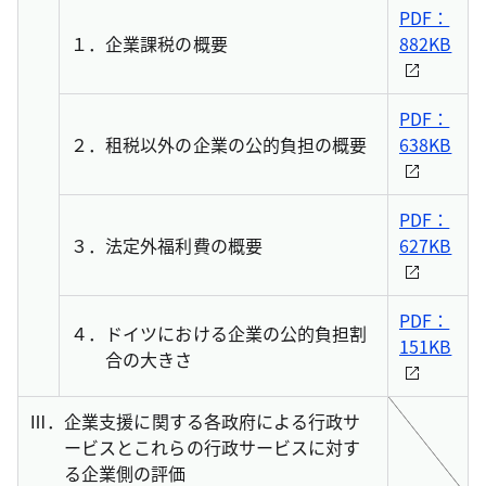
PDF：
１．
企業課税の概要
882KB
PDF：
２．
租税以外の企業の公的負担の概要
638KB
PDF：
３．
法定外福利費の概要
627KB
PDF：
４．
ドイツにおける企業の公的負担割
151KB
合の大きさ
Ⅲ．
企業支援に関する各政府による行政サ
ービスとこれらの行政サービスに対す
る企業側の評価