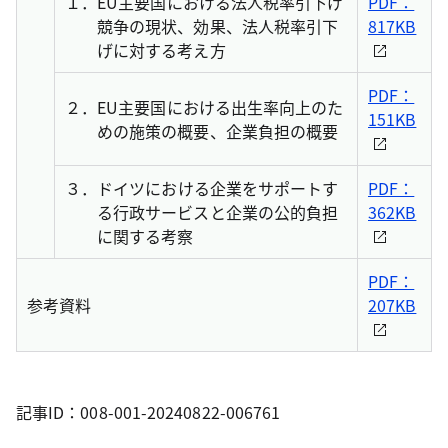
１．
EU主要国における法人税率引下げ
PDF：
競争の現状、効果、法人税率引下
817KB
げに対する考え方
PDF：
２．
EU主要国における出生率向上のた
151KB
めの施策の概要、企業負担の概要
３．
ドイツにおける企業をサポートす
PDF：
る行政サービスと企業の公的負担
362KB
に関する考察
PDF：
参考資料
207KB
記事ID：008-001-20240822-006761