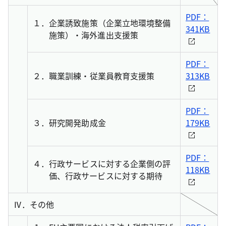
PDF：
１．
企業誘致施策（企業立地環境整備
341KB
施策）・海外進出支援策
PDF：
２．
職業訓練・従業員教育支援策
313KB
PDF：
３．
研究開発助成金
179KB
PDF：
４．
行政サービスに対する企業側の評
118KB
価、行政サービスに対する期待
Ⅳ．
その他