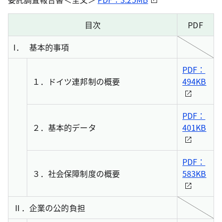
目次
PDF
I．
基本的事項
PDF：
１．
ドイツ連邦制の概要
494KB
PDF：
２．
基本的データ
401KB
PDF：
３．
社会保障制度の概要
583KB
Ⅱ．
企業の公的負担