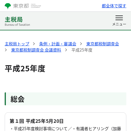
都全体で探す
主税局トップ
条例・計画・審議会
東京都税制調査会
東京都税制調査会 会議資料
平成25年度
平成25年度
総会
第１回 平成25年5月20日
・平成25年度検討事項について／・有識者ヒアリング（加藤