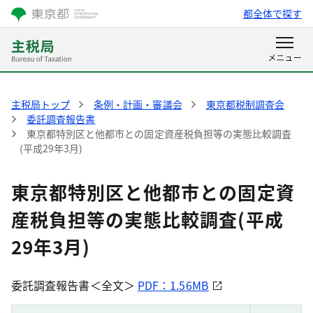
都全体で探す
主税局トップ
条例・計画・審議会
東京都税制調査会
委託調査報告書
東京都特別区と他都市との固定資産税負担等の実態比較調査
(平成29年3月)
東京都特別区と他都市との固定資
産税負担等の実態比較調査(平成
29年3月)
委託調査報告書＜全文＞
PDF：1.56MB