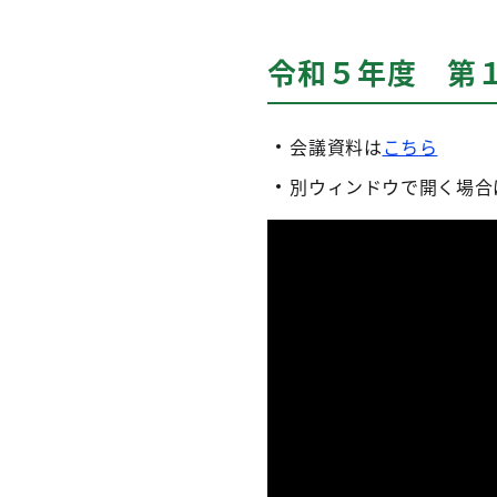
令和５年度 第１回
会議資料は
こちら
別ウィンドウで開く場合