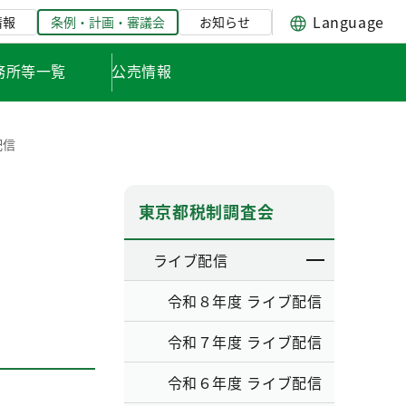
Language
情報
条例・計画・審議会
お知らせ
務所等一覧
公売情報
配信
東京都税制調査会
ライブ配信
令和８年度 ライブ配信
令和７年度 ライブ配信
令和６年度 ライブ配信