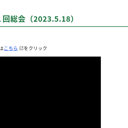
総会（2023.5.18）
は
こちら
をクリック