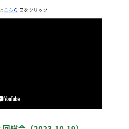
は
こちら
をクリック
総会（2023.10.19）