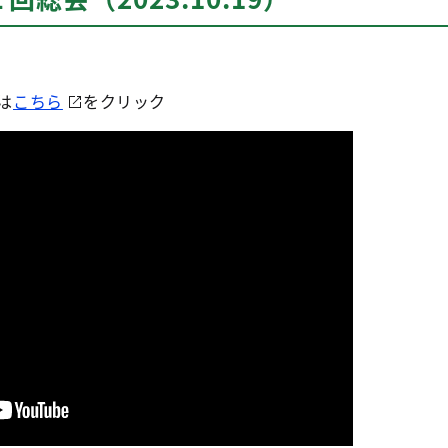
は
こちら
をクリック