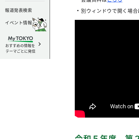
報道発表検索
別ウィンドウで開く場合
イベント情報
おすすめの情報を
テーマごとに発信
令和５年度 第２回