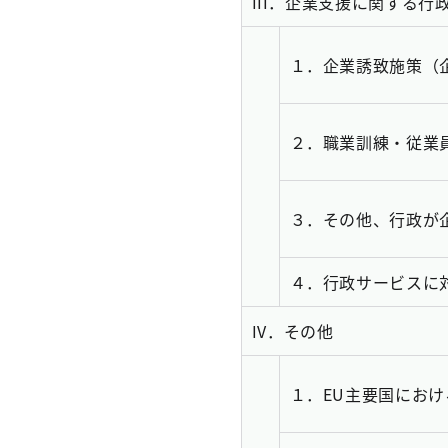
III．
企業支援に関する行
１．
企業誘致施策（
２．
職業訓練・従業
３．
その他、行政が
４．
行政サービスに
IV．
その他
１．
EU主要国にお