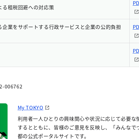
P
よる租税回避への対応策
る企業をサポートする行政サービスと企業の公的負担
P
P
2-006762
My TOKYO
利用者一人ひとりの興味関心や状況に応じて必要な
するとともに、皆様のご意見を反映し、「みんなで
都の公式ポータルサイトです。