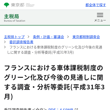
都全体で探す
主税局トップ
条例・計画・審議会
東京都税制調査会
委託調査報告書
フランスにおける車体課税制度のグリーン化及び今後の見通
しに関する調査・分析等委託(平成31年3月)
フランスにおける車体課税制度の
グリーン化及び今後の見通しに関
する調査・分析等委託(平成31年3
月)
委託調査報告書＜全文＞
PDF：4.69MB