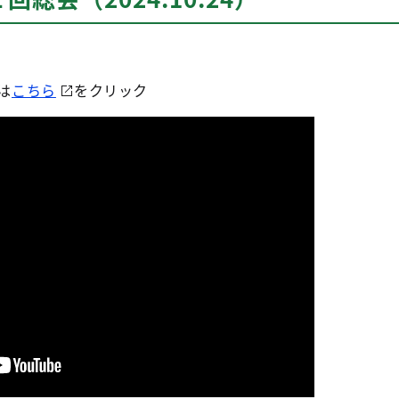
は
こちら
をクリック