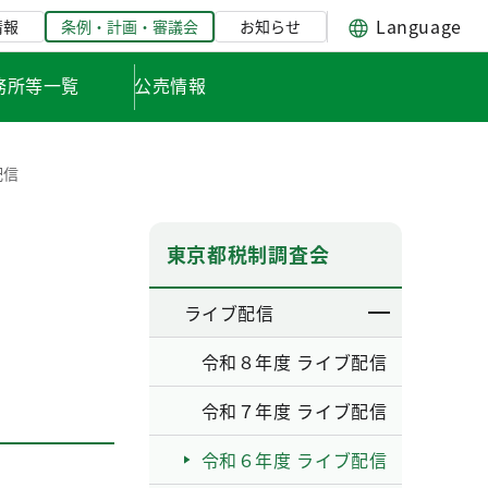
Language
情報
条例・計画・審議会
お知らせ
務所等一覧
公売情報
配信
東京都税制調査会
ライブ配信
令和８年度 ライブ配信
令和７年度 ライブ配信
令和６年度 ライブ配信