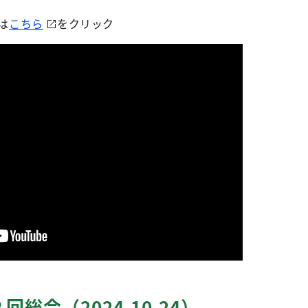
は
こちら
をクリック
総会（2024.10.24）