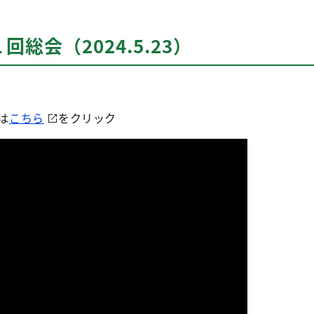
総会（2024.5.23）
は
こちら
をクリック