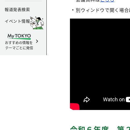
報道発表検索
別ウィンドウで開く場合
イベント情報
おすすめの情報を
テーマごとに発信
令和６年度 第２回