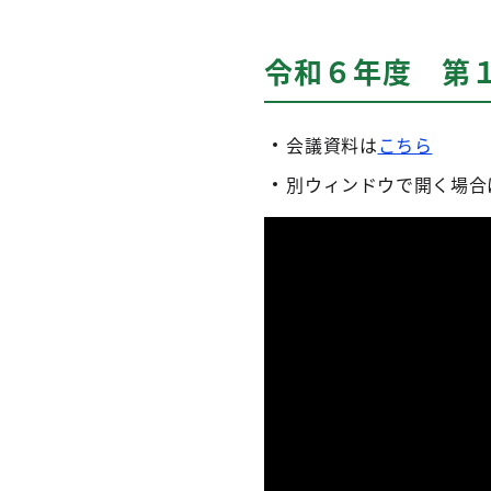
令和６年度 第１回
会議資料は
こちら
別ウィンドウで開く場合