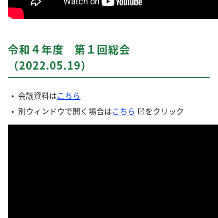
令和４年度 第１回総会
（2022.05.19）
会議資料は
こちら
別ウィンドウで開く場合は
こちら
をクリック