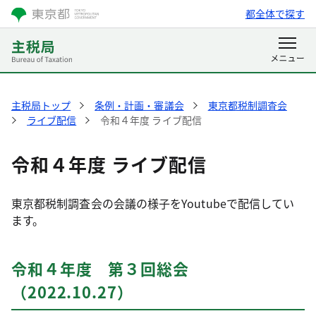
都全体で探す
主税局トップ
条例・計画・審議会
東京都税制調査会
ライブ配信
令和４年度 ライブ配信
令和４年度 ライブ配信
東京都税制調査会の会議の様子をYoutubeで配信してい
ます。
令和４年度 第３回総会
（2022.10.27）