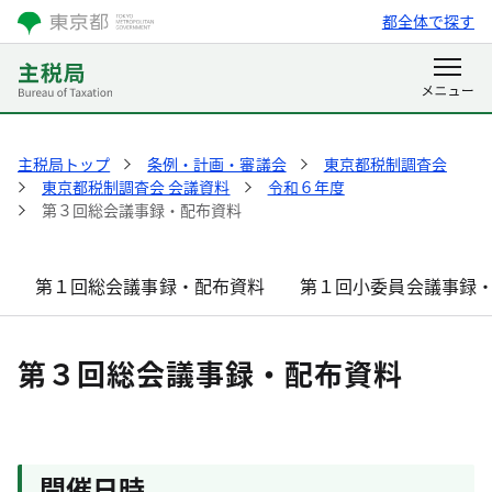
都全体で探す
主税局トップ
条例・計画・審議会
東京都税制調査会
東京都税制調査会 会議資料
令和６年度
第３回総会議事録・配布資料
第１回総会議事録・配布資料
第１回小委員会議事録
第３回総会議事録・配布資料
開催日時