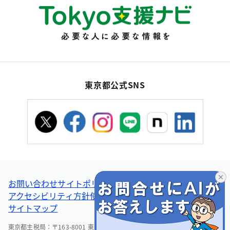
東京都公式SNS
お問い合わせ
サイトポリシー
個人情報の取扱い
アクセシビリティ方針
使い方ヘルプ
リンク集・その他
サイトマップ
東京都主税局：〒163-8001 東京都新宿区西新宿2-8-1 電話：03-5388-2925