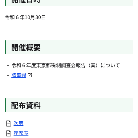
令和６年10月30日
開催概要
令和６年度東京都税制調査会報告（案）について
議事録
配布資料
次第
座席表