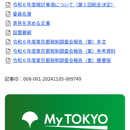
令和６年度検討事項について（第１回総会決定）
委員名簿
意見を求める文書
設置要綱
令和６年度東京都税制調査会報告（案）本文
令和６年度東京都税制調査会報告（案）参考資料
令和６年度東京都税制調査会報告（案）概要版
記事ID：008-001-20241105-009749