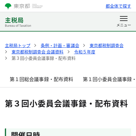
都全体で探す
主税局トップ
条例・計画・審議会
東京都税制調査会
東京都税制調査会 会議資料
令和５年度
第３回小委員会議事録・配布資料
第１回総会議事録・配布資料
第１回小委員会議事録
第３回小委員会議事録・配布資料
開催日時