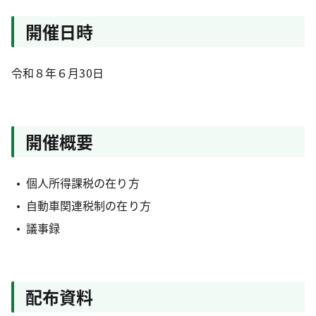
開催日時
令和８年６月30日
開催概要
個人所得課税の在り方
自動車関連税制の在り方
議事録
配布資料