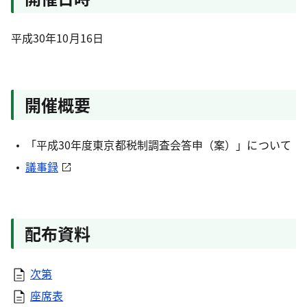
平成30年10月16日
開催概要
「平成30年度東京都税制調査会答申（案）」について
議事録
配布資料
次第
座席表