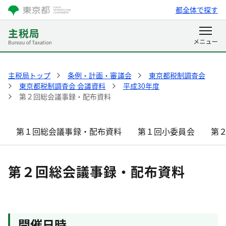
都全体で探す
主税局トップ
条例・計画・審議会
東京都税制調査会
東京都税制調査会 会議資料
平成30年度
第２回総会議事録・配布資料
第１回総会議事録・配布資料
第１回小委員会
第
第２回総会議事録・配布資料
開催日時