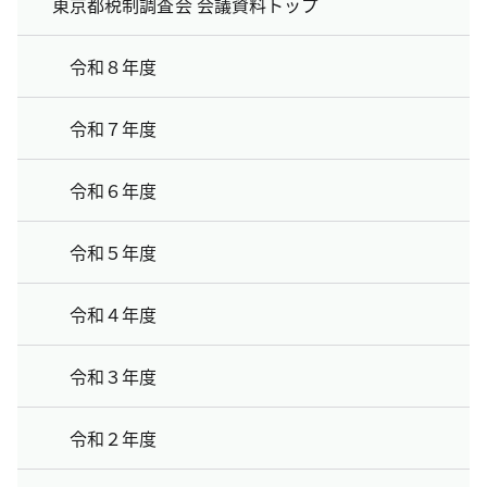
東京都税制調査会 会議資料トップ
令和８年度
令和７年度
令和６年度
令和５年度
令和４年度
令和３年度
令和２年度