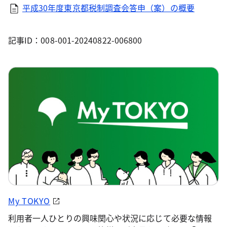
平成30年度東京都税制調査会答申（案）の概要
記事ID：008-001-20240822-006800
My TOKYO
利用者一人ひとりの興味関心や状況に応じて必要な情報