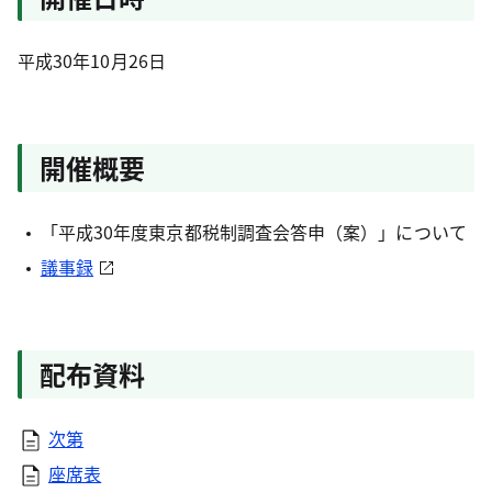
平成30年10月26日
開催概要
「平成30年度東京都税制調査会答申（案）」について
議事録
配布資料
次第
座席表