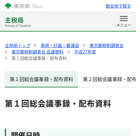
都全体で探す
主税局トップ
条例・計画・審議会
東京都税制調査会
東京都税制調査会 会議資料
平成27年度
第１回総会議事録・配布資料
第１回総会議事録・配布資料
第２回総会議事録・配
第１回総会議事録・配布資料
開催日時