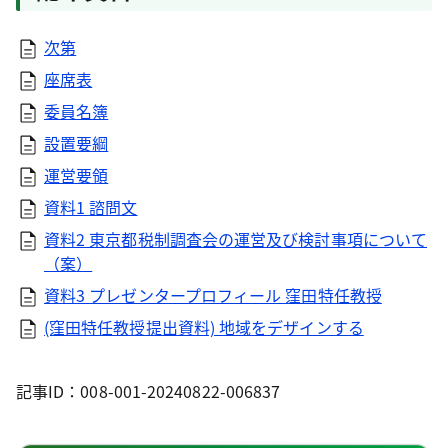
次第
座席表
委員名簿
設置要綱
運営要領
資料1 諮問文
資料2 東京都税制調査会の運営及び検討事項について
（案）
資料3 プレゼンタープロフィール 窪田特任教授
(窪田特任教授提出資料) 地域をデザインする
記事ID：008-001-20240822-006837