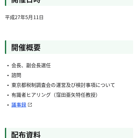
平成27年5月11日
開催概要
会長、副会長選任
諮問
東京都税制調査会の運営及び検討事項について
有識者ヒアリング（窪田亜矢特任教授）
議事録
配布資料