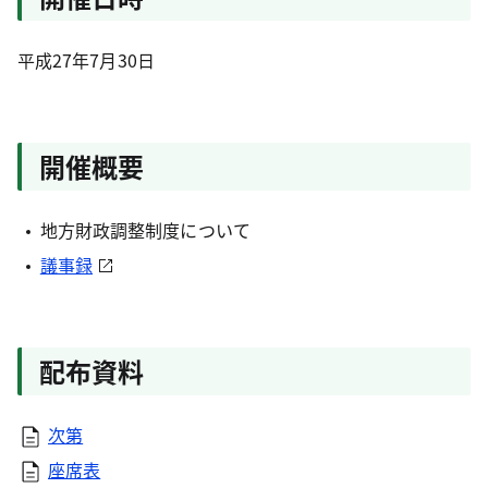
平成27年7月30日
開催概要
地方財政調整制度について
議事録
配布資料
次第
座席表