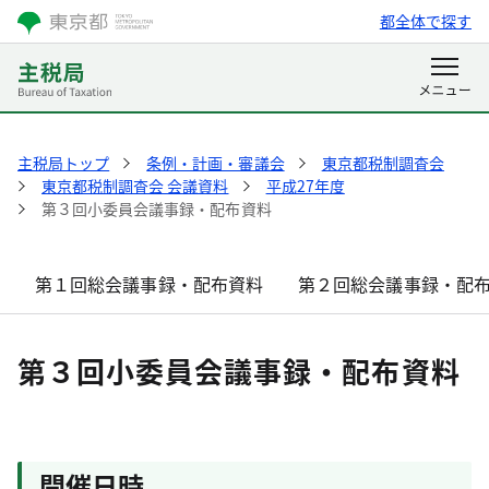
都全体で探す
主税局トップ
条例・計画・審議会
東京都税制調査会
東京都税制調査会 会議資料
平成27年度
第３回小委員会議事録・配布資料
第１回総会議事録・配布資料
第２回総会議事録・配
第３回小委員会議事録・配布資料
開催日時