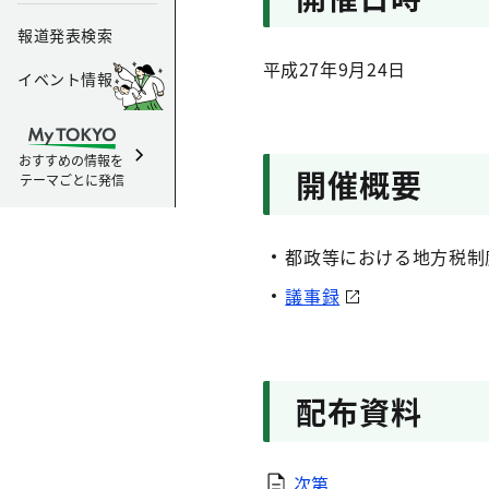
報道発表検索
平成27年9月24日
イベント情報
おすすめの情報を
開催概要
テーマごとに発信
都政等における地方税制
議事録
配布資料
次第