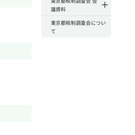
東京都税制調査会 会
議資料
東京都税制調査会につい
て