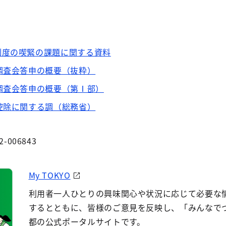
制度の喫緊の課題に関する資料
調査会答申の概要（抜粋）
調査会答申の概要（第Ⅰ部）
控除に関する調（総務省）
2-006843
My TOKYO
利用者一人ひとりの興味関心や状況に応じて必要な
するとともに、皆様のご意見を反映し、「みんなで
都の公式ポータルサイトです。