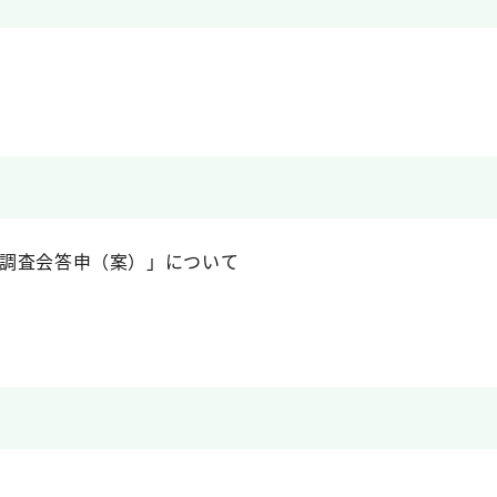
制調査会答申（案）」について