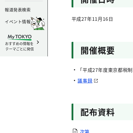
報道発表検索
平成27年11月16日
イベント情報
おすすめの情報を
開催概要
テーマごとに発信
「平成27年度東京都税
議事録
配布資料
次第