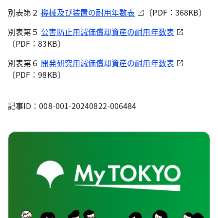
別表第２
機械及び装置の耐用年数表
〔PDF：368KB〕
別表第５
公害防止用減価償却資産の耐用年数表
〔PDF：83KB〕
別表第６
開発研究用減価償却資産の耐用年数表
〔PDF：98KB〕
記事ID：008-001-20240822-006484