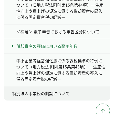
ついて（旧地方税法附則第15条第44項）―生産
性向上や賃上げの促進に資する償却資産の導入
に係る固定資産税の軽減―
＜補足＞ 電子申告における申告区分について
償却資産の評価に用いる耐用年数
中小企業等経営強化法に係る課税標準の特例に
ついて（地方税法 附則第15条第43項） ―生産性
向上や賃上げの促進に資する償却資産の導入に
係る固定資産税の軽減―
特別法人事業税の創設について