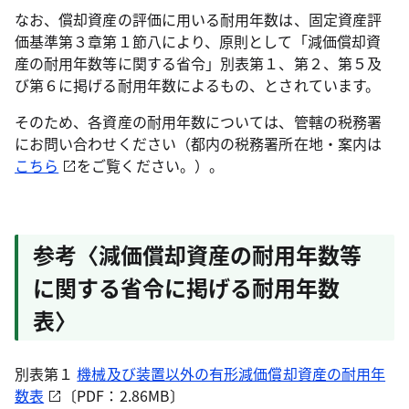
なお、償却資産の評価に用いる耐用年数は、固定資産評
価基準第３章第１節八により、原則として「減価償却資
産の耐用年数等に関する省令」別表第１、第２、第５及
び第６に掲げる耐用年数によるもの、とされています。
そのため、各資産の耐用年数については、管轄の税務署
にお問い合わせください（都内の税務署所在地・案内は
こちら
をご覧ください。）。
参考〈減価償却資産の耐用年数等
に関する省令に掲げる耐用年数
表〉
別表第１
機械及び装置以外の有形減価償却資産の耐用年
数表
〔PDF：2.86MB〕