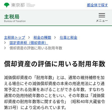
都全体で探す
主税局トップ
税金の種類
仕事と税金
固定資産税（償却資産）
償却資産の評価に用いる耐用年数
償却資産の評価に用いる耐用年数
減価償却資産の「耐用年数」とは、通常の維持補修を加
える場合にその減価償却資産の本来の用途用法により通
常予定される効果をあげることができる年数、すなわち
通常の効用持続年数のことをいい、その年数は「減価償
却資産の耐用年数等に関する省令」（昭和40年大蔵省令
第15号）により定められています。