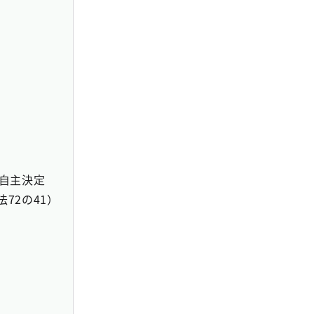
自主決定
法72の41）