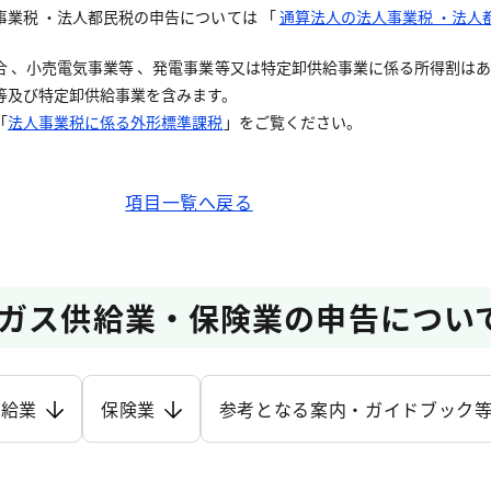
業税 ・法人都民税の申告については 「
通算法人の法人事業税 ・法人
合 、小売電気事業等 、発電事業等又は特定卸供給事業に係る所得割は
等及び特定卸供給事業を含みます。
「
法人事業税に係る外形標準課税
」をご覧ください。
項目一覧へ戻る
ガス供給業・保険業の申告につい
供給業
保険業
参考となる案内・ガイドブック