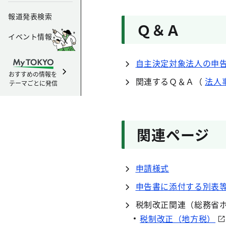
報道発表検索
Ｑ＆Ａ
イベント情報
自主決定対象法人の申
おすすめの情報を
関連するＱ＆Ａ（
法人
テーマごとに発信
関連ページ
申請様式
申告書に添付する別表
税制改正関連（総務省
税制改正（地方税）