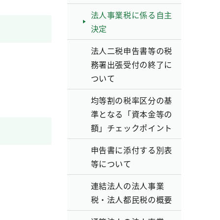
法人事業税に係る自主
決定
法人二税申告書等の税
務署出張受付の終了に
ついて
均等割の税率区分の基
準となる「資本金等の
額」チェックポイント
申告書に添付する別表
等について
連結法人の法人事業
税・法人都民税の概要