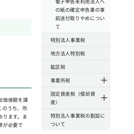
電子申告未利用法人へ
の紙の確定申告書の事
前送付取りやめについ
て
特別法人事業税
地方法人特別税
鉱区税
事業所税
固定資産税（償却資
加価値額を課
産）
このうち、所
特別法人事業税の創設に
あります。ま
ついて
算が必要で