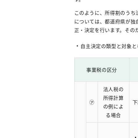
このように、所得割のうち
については、都道府県が独
正・決定を行います。その
自主決定の類型と対象と
事業税の区分
法人税の
所得計算
㋐
下
の例によ
る場合