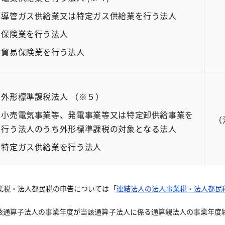
導管ガス供給業又は特定ガス供給業を行う法人
保険業を行う法人
貿易保険業を行う法人
外形標準課税法人 （※５）
小売電気事業等、発電事業等又は特定卸供給事業を
（
行う法人のうち外形標準課税の対象となる法人
特定ガス供給業を行う法人
業税・法人都民税の申告については「
連結法人の法人事業税・法人都民
該通算子法人の事業年度が当該通算子法人に係る通算親法人の事業年度