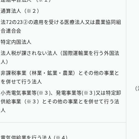
通算法人（※２）
法72の23②の適用を受ける医療法人又は農業協同組
合連合会
特定内国法人
法人税が課されない法人（国際運輸業を行う外国法
人）
非課税事業（林業・鉱業・農業）とその他の事業と
を併せて行う法人
（
小売電気事業等(※３)、発電事業等(※３)又は特定卸
供給事業（※３）とその他の事業とを併せて行う法
人
電気供給業を行う法人 (※４)