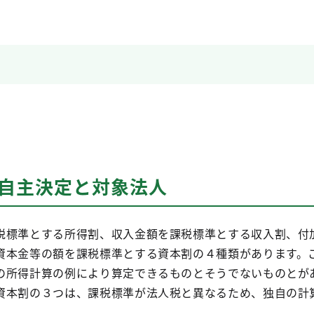
 自主決定と対象法人
税標準とする所得割、収入金額を課税標準とする収入割、付
資本金等の額を課税標準とする資本割の４種類があります。
の所得計算の例により算定できるものとそうでないものとが
資本割の３つは、課税標準が法人税と異なるため、独自の計