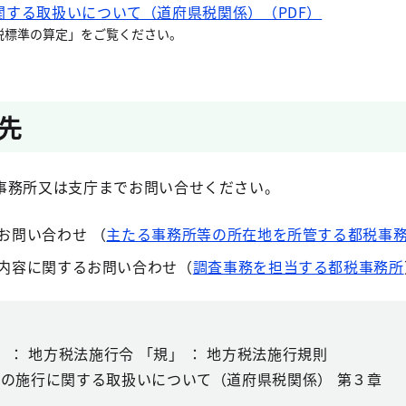
関する取扱いについて（道府県税関係）（PDF）
税標準の算定」をご覧ください。
先
事務所又は支庁までお問い合せください。
お問い合わせ （
主たる事務所等の所在地を所管する都税事
内容に関するお問い合わせ（
調査事務を担当する都税事務所
」 ： 地方税法施行令 「規」 ： 地方税法施行規則
法の施行に関する取扱いについて（道府県税関係） 第３章