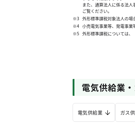
また、通算法人に係る法人事
ご覧ください。
外形標準課税対象法人の場
小売電気事業等、発電事業
外形標準課税については、
電気供給業・
電気供給業
ガス