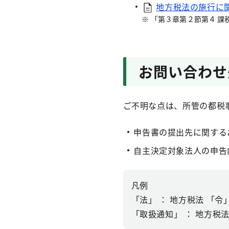
地方税法の施行に
「第３章第２節第４ 課
お問い合わせ
ご不明な点は、所管の都税
申告書の提出先に関する
自主決定対象法人の申告
凡例
「法」 ： 地方税法 「令
「取扱通知」 ： 地方税