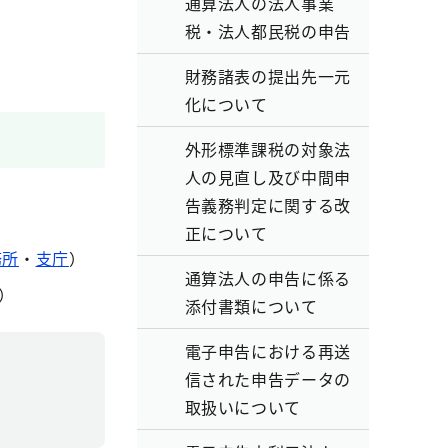
通算法人の法人事業
税・法人都民税の申告
財務諸表の提出先一元
化について
外形標準課税の対象法
人の見直し及び中間申
告義務判定に関する改
正について
務所
・
支庁
）
通算法人の申告に係る
）
添付書類について
電子申告における再送
信された申告データの
取扱いについて