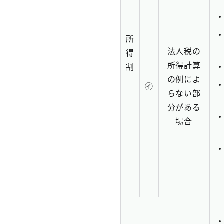
所
法人税の
得
所得計算
割
の例によ
㋑
らない部
分がある
場合