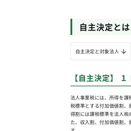
自主決定とは
自主決定と対象法人
【自主決定】 １
法人事業税には、所得を課
税標準とする付加価値割、
得割には課税標準を法人税
た、収入割、付加価値割、
す。