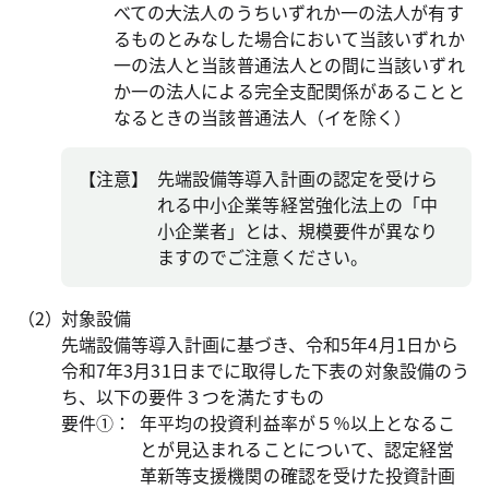
べての大法人のうちいずれか一の法人が有す
るものとみなした場合において当該いずれか
一の法人と当該普通法人との間に当該いずれ
か一の法人による完全支配関係があることと
なるときの当該普通法人（イを除く）
【注意】
先端設備等導入計画の認定を受けら
れる中小企業等経営強化法上の「中
小企業者」とは、規模要件が異なり
ますのでご注意ください。
対象設備
先端設備等導入計画に基づき、令和5年4月1日から
令和7年3月31日までに取得した下表の対象設備のう
ち、以下の要件３つを満たすもの
要件①：
年平均の投資利益率が５％以上となるこ
とが見込まれることについて、認定経営
革新等支援機関の確認を受けた投資計画