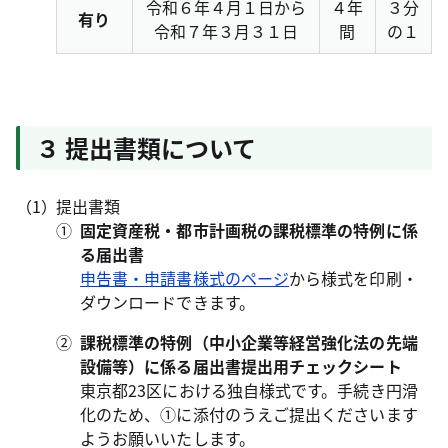
令和６年４月１日から
４年
３分
有り
令和７年３月３１日
間
の１
３ 提出書類について
提出書類
①
固定資産税・都市計画税の課税標準の特例に係
る届出書
申告書・申請書様式のページ
から様式を印刷・
ダウンロードできます。
②
課税標準の特例（中小企業等経営強化法の先端
設備等）に係る届出書提出用チェックシート
東京都23区における独自様式です。手続き円滑
化のため、①に添付のうえご提出くださいます
ようお願いいたします。