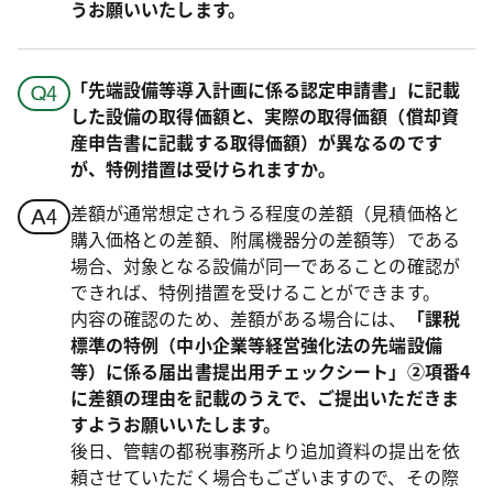
うお願いいたします。
「先端設備等導入計画に係る認定申請書」に記載
した設備の取得価額と、実際の取得価額（償却資
産申告書に記載する取得価額）が異なるのです
が、特例措置は受けられますか。
差額が通常想定されうる程度の差額（見積価格と
購入価格との差額、附属機器分の差額等）である
場合、対象となる設備が同一であることの確認が
できれば、特例措置を受けることができます。
内容の確認のため、差額がある場合には、
「課税
標準の特例（中小企業等経営強化法の先端設備
等）に係る届出書提出用チェックシート」②項番4
に差額の理由を記載のうえで、ご提出いただきま
すようお願いいたします。
後日、管轄の都税事務所より追加資料の提出を依
頼させていただく場合もございますので、その際