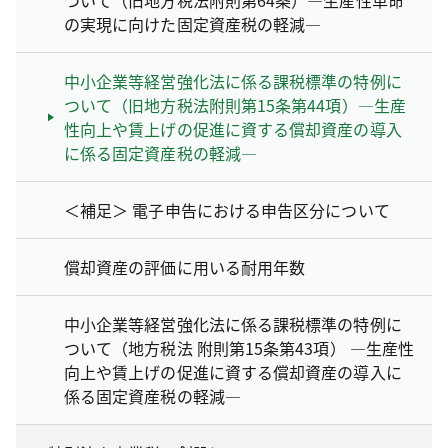
ついて（旧地方税法附則第64条）―生産性革命
の実現に向けた固定資産税の軽減―
中小企業等経営強化法に係る課税標準の特例に
ついて（旧地方税法附則第15条第44項）―生産
性向上や賃上げの促進に資する償却資産の導入
に係る固定資産税の軽減―
＜補足＞ 電子申告における申告区分について
償却資産の評価に用いる耐用年数
中小企業等経営強化法に係る課税標準の特例に
ついて（地方税法 附則第15条第43項） ―生産性
向上や賃上げの促進に資する償却資産の導入に
係る固定資産税の軽減―