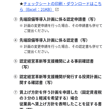
★
チェックシートの印刷・ダウンロードはこち
ら〔Excel：21KB〕
③
先端設備等導入計画に係る認定申請書（写）
計画の変更申請を行った場合、その申請書も併せて
ご提出ください。
④
先端設備等導入計画に係る認定書（写）
計画の変更申請を行った場合、その認定書も併せて
ご提出ください。
⑤
認定経営革新等支援機関による事前確認書
（写）
⑥
認定経営革新等支援機関が発行する投資計画に
関する確認書（写）
⑦
賃上げ方針を伴う計画を申請した（固定資産税
の３分の１軽減を希望する）場合
従業員へ賃上げ方針を表明したことを証する書