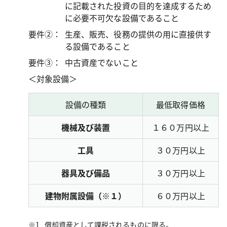
に記載された投資の目的を達成するため
に必要不可欠な設備であること
要件②：
生産、販売、役務の提供の用に直接供す
る設備であること
要件③：
中古資産でないこと
＜対象設備＞
設備の種類
最低取得価格
機械及び装置
１６０万円以上
工具
３０万円以上
器具及び備品
３０万円以上
建物附属設備（※１）
６０万円以上
償却資産として課税されるものに限る。