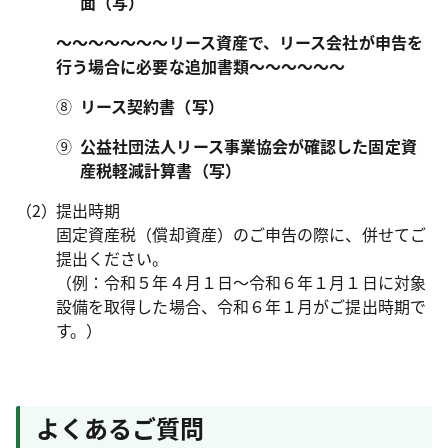
面（写）
～～～～～～～リース資産で、リース会社が申告を
行う場合に必要な追加書類～～～～～～
⑧
リース契約書（写）
⑨
公益社団法人リース事業協会が確認した固定資
産税軽減計算書（写）
提出時期
固定資産税（償却資産）のご申告の際に、併せてご
提出ください。
（例：令和５年４月１日～令和６年１月１日に対象
設備を取得した場合、令和６年１月がご提出時期で
す。）
よくあるご質問