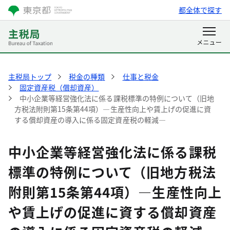
都全体で探す
主税局トップ
税金の種類
仕事と税金
固定資産税（償却資産）
中小企業等経営強化法に係る課税標準の特例について（旧地
方税法附則第15条第44項）―生産性向上や賃上げの促進に資
する償却資産の導入に係る固定資産税の軽減―
中小企業等経営強化法に係る課税
標準の特例について（旧地方税法
附則第15条第44項）―生産性向上
や賃上げの促進に資する償却資産