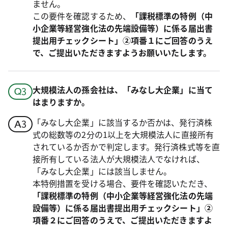
ません。
この要件を確認するため、
「課税標準の特例（中
小企業等経営強化法の先端設備等）に係る届出書
提出用チェックシート」②項番１にご回答のうえ
で、ご提出いただきますようお願いいたします。
大規模法人の孫会社は、「みなし大企業」に当て
はまりますか。
「みなし大企業」に該当するか否かは、発行済株
式の総数等の2分の1以上を大規模法人に直接所有
されているか否かで判定します。発行済株式等を直
接所有している法人が大規模法人でなければ、
「みなし大企業」には該当しません。
本特例措置を受ける場合、要件を確認いただき、
「課税標準の特例（中小企業等経営強化法の先端
設備等）に係る届出書提出用チェックシート」②
項番２にご回答のうえで、ご提出いただきますよ