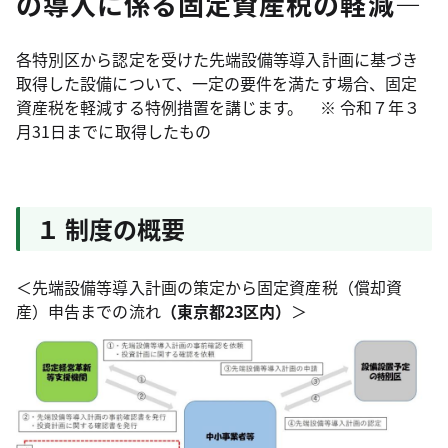
の導入に係る固定資産税の軽減―
各特別区から認定を受けた先端設備等導入計画に基づき
取得した設備について、一定の要件を満たす場合、固定
資産税を軽減する特例措置を講じます。 ※ 令和７年３
月31日までに取得したもの
１ 制度の概要
＜先端設備等導入計画の策定から固定資産税（償却資
産）申告までの流れ
（東京都23区内）
＞