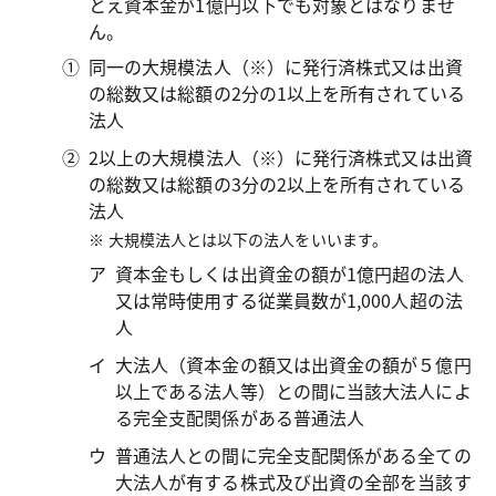
とえ資本金が1億円以下でも対象とはなりませ
ん。
同一の大規模法人（※）に発行済株式又は出資
の総数又は総額の2分の1以上を所有されている
法人
2以上の大規模法人（※）に発行済株式又は出資
の総数又は総額の3分の2以上を所有されている
法人
大規模法人とは以下の法人をいいます。
資本金もしくは出資金の額が1億円超の法人
又は常時使用する従業員数が1,000人超の法
人
大法人（資本金の額又は出資金の額が５億円
以上である法人等）との間に当該大法人によ
る完全支配関係がある普通法人
普通法人との間に完全支配関係がある全ての
大法人が有する株式及び出資の全部を当該す