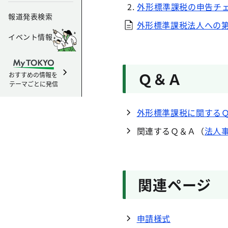
外形標準課税の申告チ
報道発表検索
外形標準課税法人への第
イベント情報
Ｑ＆Ａ
おすすめの情報を
テーマごとに発信
外形標準課税に関する
関連するＱ＆Ａ（
法人
関連ページ
申請様式