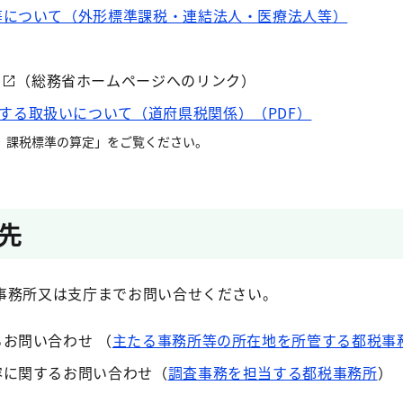
等について（外形標準課税・連結法人・医療法人等）
（総務省ホームページへのリンク）
する取扱いについて（道府県税関係）（PDF）
 課税標準の算定」をご覧ください。
先
事務所又は支庁までお問い合せください。
お問い合わせ （
主たる事務所等の所在地を所管する都税事
容に関するお問い合わせ（
調査事務を担当する都税事務所
）