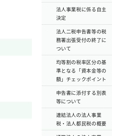
法人事業税に係る自主
決定
法人二税申告書等の税
務署出張受付の終了に
ついて
均等割の税率区分の基
準となる「資本金等の
額」チェックポイント
申告書に添付する別表
等について
連結法人の法人事業
税・法人都民税の概要