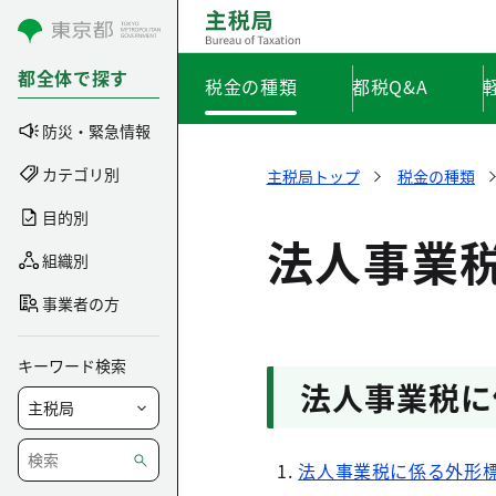
コンテンツにスキップ
都全体で探す
税金の種類
都税Q&A
防災・緊急情報
カテゴリ別
主税局トップ
税金の種類
目的別
法人事業
組織別
事業者の方
キーワード検索
法人事業税に
法人事業税に係る外形