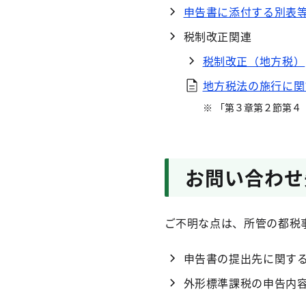
申告書に添付する別表
税制改正関連
税制改正（地方税）
地方税法の施行に関
「第３章第２節第４
お問い合わせ
ご不明な点は、所管の都税
申告書の提出先に関する
外形標準課税の申告内