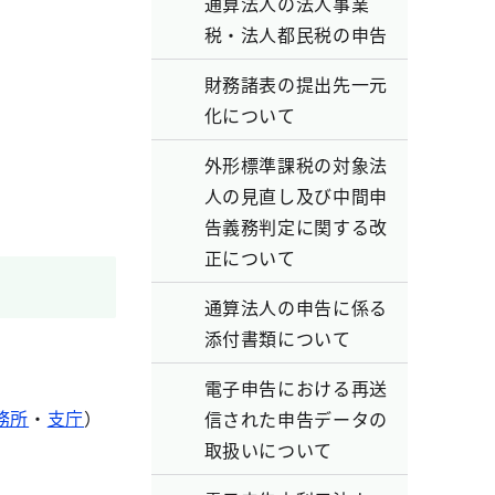
通算法人の法人事業
税・法人都民税の申告
財務諸表の提出先一元
化について
外形標準課税の対象法
人の見直し及び中間申
告義務判定に関する改
正について
通算法人の申告に係る
添付書類について
電子申告における再送
務所
・
支庁
）
信された申告データの
取扱いについて