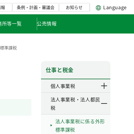
Language
情報
条例・計画・審議会
お知らせ
務所等一覧
公売情報
形標準課税
仕事と税金
個人事業税
法人事業税・法人都民
税
法人事業税に係る外形
標準課税